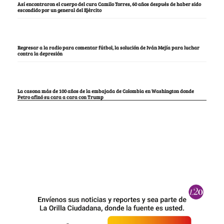
Así encontraron el cuerpo del cura Camilo Torres, 60 años después de haber sido
escondido por un general del Ejército
Regresar a la radio para comentar fútbol, la solución de Iván Mejía para luchar
contra la depresión
La casona más de 100 años de la embajada de Colombia en Washington donde
Petro afinó su cara a cara con Trump