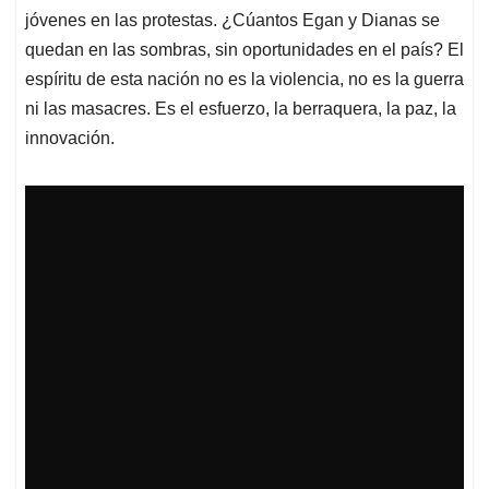
jóvenes en las protestas. ¿Cúantos Egan y Dianas se
quedan en las sombras, sin oportunidades en el país? El
espíritu de esta nación no es la violencia, no es la guerra
ni las masacres. Es el esfuerzo, la berraquera, la paz, la
innovación.