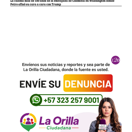
La casona más de 100 años de la embajada de Colombia en Washington donde
Petro afinó su cara a cara con Trump