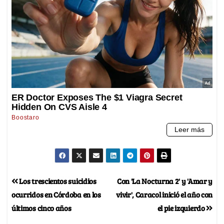
Los trescientos suicidios
Con 'La Nocturna 2' y 'Amar y
ocurridos en Córdoba en los
vivir', Caracol inició el año con
últimos cinco años
el pie izquierdo