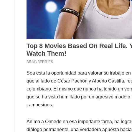
Sea esta la oportunidad para valorar su trabajo en
que al lado de César Pachón y Alberto Castilla, 
colombiano. El mismo que nunca ha tenido un verd
que se ha visto humillado por un agresivo modelo 
campesinos.
Ánimo a Olmedo en esa importante tarea, ha logra
diálogo permanente, una verdadera apuesta hacia l
extrema derecha uribista y total apoyo en ese comp
Anuncios.