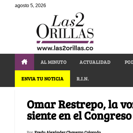
agosto 5, 2026
AL MINUTO
ACTUALIDAD
PO
ENVIA TU NOTICIA
R.I.N.
Omar Restrepo, la vo
siente en el Congreso
Por
Fredy Alexánder Chaverra Colorado