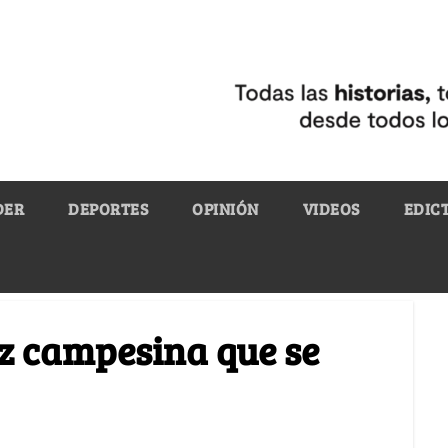
DER
DEPORTES
OPINIÓN
VIDEOS
EDIC
z campesina que se