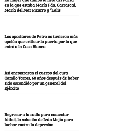
en la que estaba María Fda. Carrascal,
María del Mar Pizarro y “Lalis
Los opositores de Petro no tuvieron más
opción que criticar la puerta por la que
entró a la Casa Blanca
Así encontraron el cuerpo del cura
Camilo Torres, 60 años después de haber
sido escondido por un general del
Ejército
Regresar a la radio para comentar
fútbol, la solución de Iván Mejía para
luchar contra la depresión