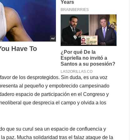
 favor de los desprotegidos. Sin duda, es una voz
representa al pequeño y empobrecido campesinado
adero espacio de participación en el Congreso y
neoliberal que desprecia el campo y olvida a los
do que su curul sea un espacio de confluencia y
a paz. Mucha solidaridad tras el falaz ataque de la
romiso por la reconciliación.