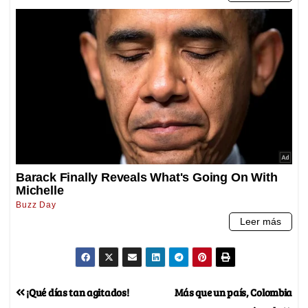
¡Qué días tan agitados!
Más que un país, Colombia