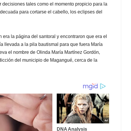
r decisiones tales como el momento propicio para la
decuada para cortarse el cabello, los eclipses del
 era la página del santoral y encontraron que era el
ía llevada a la pila bautismal para que fuera María
leva el nombre de Olinda María Martínez Gordón,
sdicción del municipio de Magangué, cerca de la