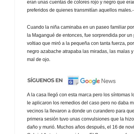
eran unas cuentas de colores rojo y negro que era
preferidos de quienes transmitían aquellos males.-
Cuando la niña caminaba en un paseo familiar por el
la Magangué de entonces, fue sorprendida por un p
voltiao que miró a la pequeña con tanta fuerza, p
negro azabache atrapaba las miradas, las malas y 
mal de ojo.
A la casa llegó con esta marca pero los síntomas l
le aplicaron los remedios del caso pero no daba mu
vecinos la llevaron a donde un curandero para que
primera sesión tuvo unas convulsiones que la hizo 
daño y murió. Muchos años después, el 16 de novie