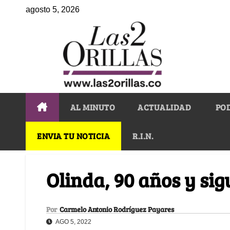
agosto 5, 2026
AL MINUTO
ACTUALIDAD
PO
ENVIA TU NOTICIA
R.I.N.
Olinda, 90 años y sig
Por
Carmelo Antonio Rodríguez Payares
AGO 5, 2022