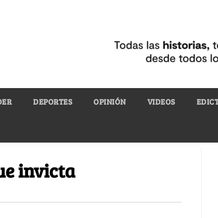
DER
DEPORTES
OPINIÓN
VIDEOS
EDIC
ue invicta