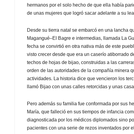
hermanos por el solo hecho de que ella había pari
de unas mujeres que logró sacar adelante a su lea
Desde su tierra natal se embarcó en una lancha qu
Magangué–El Bagre e intermedias, llamada La Gu
fecha se convirtió en otra nativa más de este pue
visto crecer desde que era un caserío atiborrado 
techos de hojas de bijao, construidas a las carrer
orden de las autoridades de la compañía minera qu
actividades. La historia dice que vencieron los te
llamó Bijao con unas calles retorcidas y unas ca
Pero además su familia fue conformada por sus he
María, que falleció en sus tiempos de infancia c
diagnosticada por los médicos diplomados sino po
pacientes con una serie de rezos inventados por 