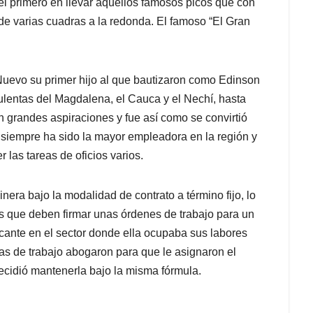
el primero en llevar aquellos famosos picós que con
e varias cuadras a la redonda. El famoso “El Gran
 Nuevo su primer hijo al que bautizaron como Edinson
bulentas del Magdalena, el Cauca y el Nechí, hasta
n grandes aspiraciones y fue así como se convirtió
siempre ha sido la mayor empleadora en la región y
 las tareas de oficios varios.
era bajo la modalidad de contrato a término fijo, lo
 que deben firmar unas órdenes de trabajo para un
cante en el sector donde ella ocupaba sus labores
s de trabajo abogaron para que le asignaron el
 decidió mantenerla bajo la misma fórmula.