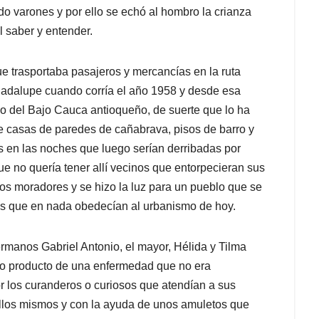
do varones y por ello se echó al hombro la crianza
l saber y entender.
e trasportaba pasajeros y mercancías en la ruta
adalupe cuando corría el año 1958 y desde esa
blo del Bajo Cauca antioqueño, de suerte que lo ha
de casas de paredes de cañabrava, pisos de barro y
as en las noches que luego serían derribadas por
e no quería tener allí vecinos que entorpecieran sus
rcos moradores y se hizo la luz para un pueblo que se
sas que en nada obedecían al urbanismo de hoy.
rmanos Gabriel Antonio, el mayor, Hélida y Tilma
omo producto de una enfermedad que no era
r los curanderos o curiosos que atendían a sus
ellos mismos y con la ayuda de unos amuletos que