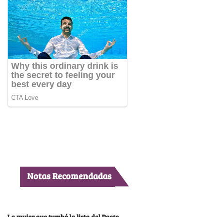
Notas Recomendadas
La mujer que tumbó la lista del Pacto,