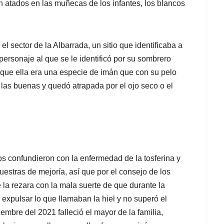
n atados en las muñecas de los infantes, los blancos
 sector de la Albarrada, un sitio que identificaba a
ersonaje al que se le identificó por su sombrero
orque ella era una especie de imán que con su pelo
las buenas y quedó atrapada por el ojo seco o el
os confundieron con la enfermedad de la tosferina y
estras de mejoría, así que por el consejo de los
 la rezara con la mala suerte de que durante la
expulsar lo que llamaban la hiel y no superó el
mbre del 2021 falleció el mayor de la familia,