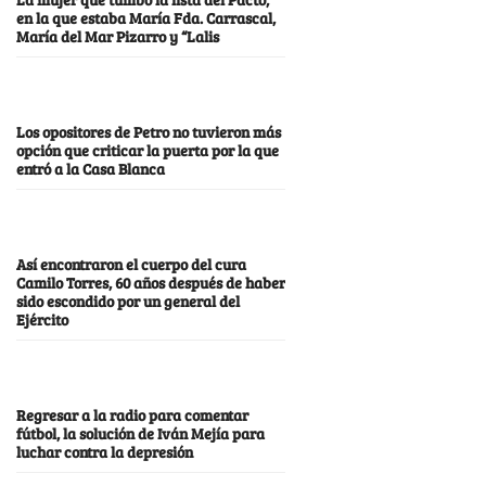
en la que estaba María Fda. Carrascal,
María del Mar Pizarro y “Lalis
Los opositores de Petro no tuvieron más
opción que criticar la puerta por la que
entró a la Casa Blanca
Así encontraron el cuerpo del cura
Camilo Torres, 60 años después de haber
sido escondido por un general del
Ejército
Regresar a la radio para comentar
fútbol, la solución de Iván Mejía para
luchar contra la depresión