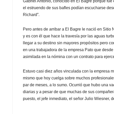
Gabriel Antonio, conocido en El Bagre porque fue 
el estruendo de sus bafles podían escucharse desd
Richard”.
Pero antes de arribar a El Bagre le nació en Sitio
y es con él que hace la travesía por las aguas tur
llegar a su destino sin mayores propósitos pero co
en una trabajadora de la empresa Pato que desde 
asimilada en la nómina con un contrato para ejercer
Estuvo casi diez años vinculada con la empresa min
mismo que hoy cuelga sobre muchos profesionales
par de meses, a lo sumo. Ocurrió que hubo una va
diarias y a pesar de que muchas de sus compañera
puesto, el jefe inmediato, el señor Julio Wiesner,