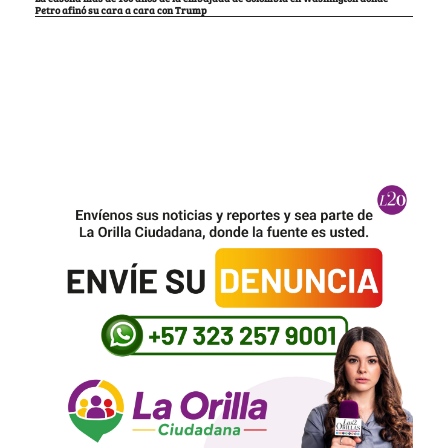
Petro afinó su cara a cara con Trump