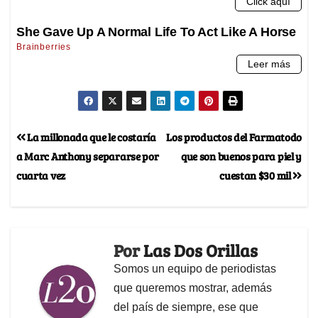
La millonada que le costaría
Los productos del Farmatodo
a Marc Anthony separarse por
que son buenos para piel y
cuarta vez
cuestan $30 mil
Por
Las Dos Orillas
Somos un equipo de periodistas
que queremos mostrar, además
del país de siempre, ese que