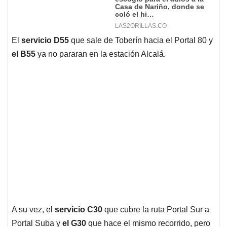
El
servicio D55
que sale de Toberín hacia el Portal 80 y
el B55
ya no pararan en la estación Alcalá.
A su vez, el
servicio C30
que cubre la ruta Portal Sur a
Portal Suba y
el G30
que hace el mismo recorrido, pero