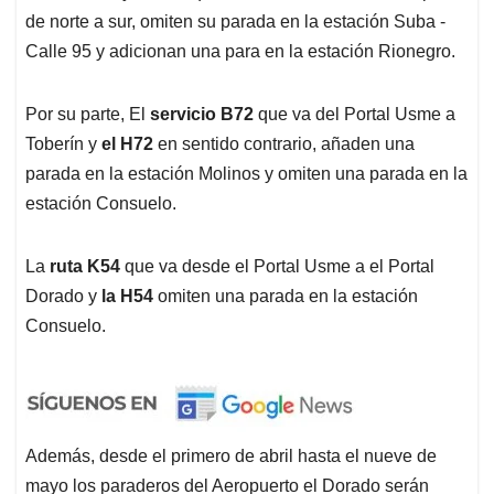
de norte a sur, omiten su parada en la estación Suba -
Calle 95 y adicionan una para en la estación Rionegro.
Por su parte, El
servicio B72
que va del Portal Usme a
Toberín y
el H72
en sentido contrario, añaden una
parada en la estación Molinos y omiten una parada en la
estación Consuelo.
La
ruta K54
que va desde el Portal Usme a el Portal
Dorado y
la H54
omiten una parada en la estación
Consuelo.
Además, desde el primero de abril hasta el nueve de
mayo los paraderos del Aeropuerto el Dorado serán