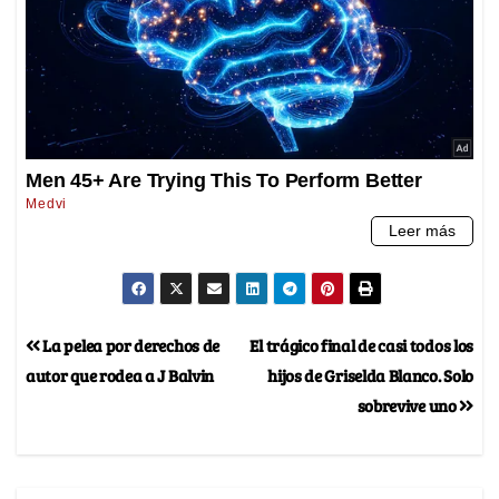
La pelea por derechos de
El trágico final de casi todos los
autor que rodea a J Balvin
hijos de Griselda Blanco. Solo
sobrevive uno