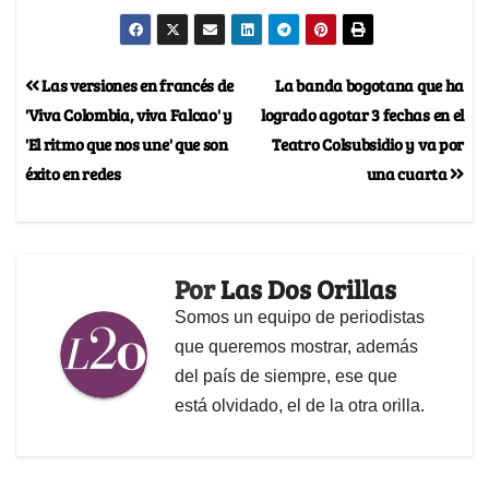
Las versiones en francés de
La banda bogotana que ha
'Viva Colombia, viva Falcao' y
logrado agotar 3 fechas en el
'El ritmo que nos une' que son
Teatro Colsubsidio y va por
éxito en redes
una cuarta
Por
Las Dos Orillas
Somos un equipo de periodistas
que queremos mostrar, además
del país de siempre, ese que
está olvidado, el de la otra orilla.