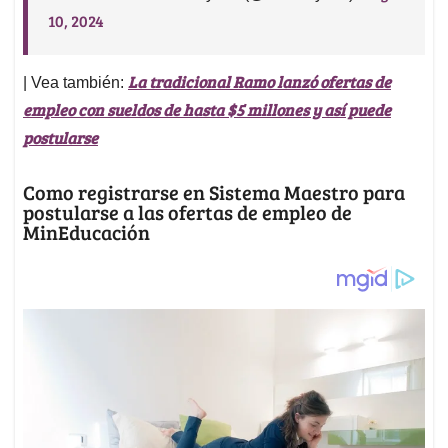
10, 2024
La tradicional Ramo lanzó ofertas de
| Vea también:
empleo con sueldos de hasta $5 millones y así puede
postularse
Como registrarse en Sistema Maestro para
postularse a las ofertas de empleo de
MinEducación