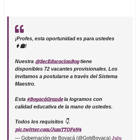
¡Profes, esta oportunidad es para ustedes
👩‍🏫!
@SecEducacionBoy
Nuestra
tiene
disponibles 72 vacantes provisionales. Los
invitamos a postularse a través del Sistema
Maestro.
#BoyacáGrande
Esta
la logramos con
calidad educativa de la mano de ustedes.
Todos los requisitos 👇.
pic.twitter.com/JumTTOFeN4
July
— Gobernación de Boyacá (@GobBoyaca)