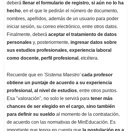
deberá
llenar el formulario de registro, si aún no lo ha
hecho
, en el que le pedirán el número de documento,
nombres, apellidos, además de un usuario para poder
iniciar sesión, su correo electrónico, entre otros datos.
Finalmente, deberá
aceptar el tratamiento de datos
personales
y, posteriormente,
ingresar datos sobre
sus estudios profesionales, experiencia laboral
como docente, perfil profesional
, etcétera.
Recuerde que en
'Sistema Maestro'
cada profesor
obtiene un puntaje de acuerdo a su experiencia
profesional, al nivel de estudios
, entre otros puntos.
Esa "valoración", no solo le servirá para
tener más
chances de ser elegido en el cargo, sino también
para definir su sueldo
al momento de la contratación,
de acuerdo con las normativas de MinEducación. Es
importante que tenga en cuenta que
la postulación es a