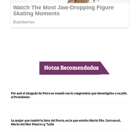
Notas Recomendadas
Por qué el abogado de Petro se reunió con la congresista que investigaba a su jefe,
el Presidente
La mujer que tumbó la lista del Pacto, en la que estaba María Fda. Carrascal,
María del Mar Pizarro y “Lalis