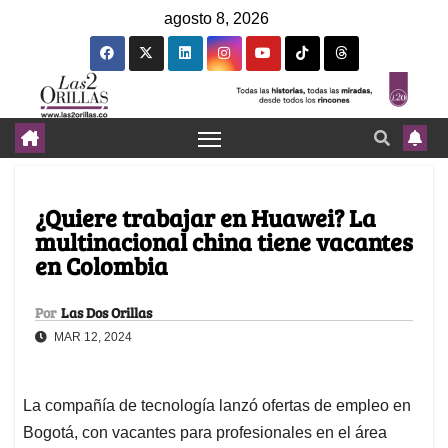
agosto 8, 2026
¿Quiere trabajar en Huawei? La
multinacional china tiene vacantes
en Colombia
Por
Las Dos Orillas
MAR 12, 2024
La compañía de tecnología lanzó ofertas de empleo en
Bogotá, con vacantes para profesionales en el área