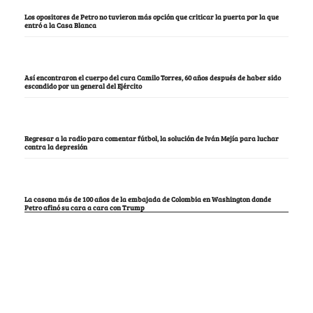
Los opositores de Petro no tuvieron más opción que criticar la puerta por la que
entró a la Casa Blanca
Así encontraron el cuerpo del cura Camilo Torres, 60 años después de haber sido
escondido por un general del Ejército
Regresar a la radio para comentar fútbol, la solución de Iván Mejía para luchar
contra la depresión
La casona más de 100 años de la embajada de Colombia en Washington donde
Petro afinó su cara a cara con Trump