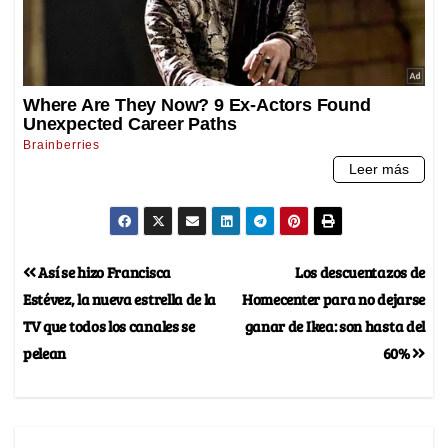
Así se hizo Francisca
Los descuentazos de
Estévez, la nueva estrella de la
Homecenter para no dejarse
TV que todos los canales se
ganar de Ikea: son hasta del
pelean
60%