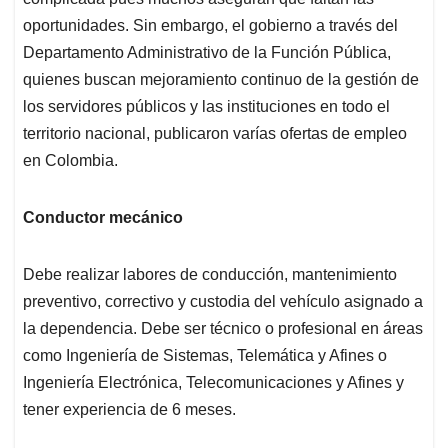
A
o
d
d
p
o
I
s
oportunidades. Sin embargo, el gobierno a través del
p
k
n
Departamento Administrativo de la Función Pública,
quienes buscan mejoramiento continuo de la gestión de
los servidores públicos y las instituciones en todo el
territorio nacional, publicaron varías ofertas de empleo
en Colombia.
Conductor mecánico
Debe realizar labores de conducción, mantenimiento
preventivo, correctivo y custodia del vehículo asignado a
la dependencia. Debe ser técnico o profesional en áreas
como Ingeniería de Sistemas, Telemática y Afines o
Ingeniería Electrónica, Telecomunicaciones y Afines y
tener experiencia de 6 meses.