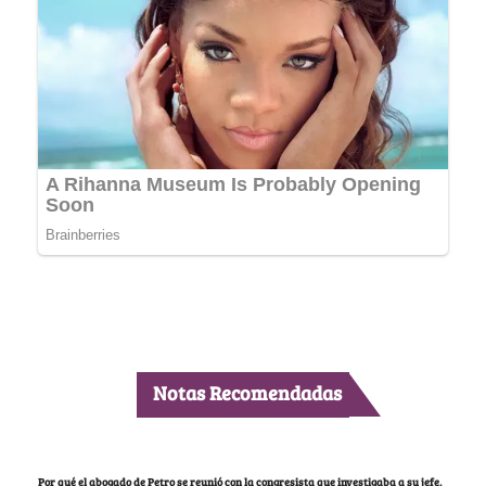
Notas Recomendadas
Por qué el abogado de Petro se reunió con la congresista que investigaba a su jefe,