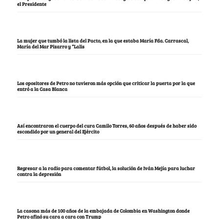
el Presidente
La mujer que tumbó la lista del Pacto, en la que estaba María Fda. Carrascal,
María del Mar Pizarro y “Lalis
Los opositores de Petro no tuvieron más opción que criticar la puerta por la que
entró a la Casa Blanca
Así encontraron el cuerpo del cura Camilo Torres, 60 años después de haber sido
escondido por un general del Ejército
Regresar a la radio para comentar fútbol, la solución de Iván Mejía para luchar
contra la depresión
La casona más de 100 años de la embajada de Colombia en Washington donde
Petro afinó su cara a cara con Trump