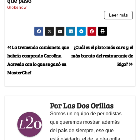
La tremenda camioneta que
¿Cuál es el plato más caro y el
habría comprado Carolina
más barato del restaurante de
Acevedo con lo que se ganó en
Rigo?
MasterChef
Por
Las Dos Orillas
Somos un equipo de periodistas
que queremos mostrar, además
del país de siempre, ese que
está olvidado, el de la otra orilla.