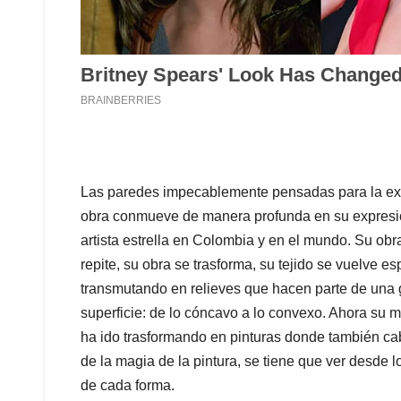
Las paredes impecablemente pensadas para la exp
obra conmueve de manera profunda en su expresió
artista estrella en Colombia y en el mundo. Su ob
repite, su obra se trasforma, su tejido se vuelve e
transmutando en relieves que hacen parte de una 
superficie: de lo cóncavo a lo convexo. Ahora su m
ha ido trasformando en pinturas donde también cab
de la magia de la pintura, se tiene que ver desde 
de cada forma.