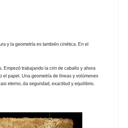
tura y la geometría es también cinética. En el
s. Empezó trabajando la crin de caballo y ahora
co o el papel. Una geometría de líneas y volúmenes
si eterno, da seguridad, exactitud y equilibrio.