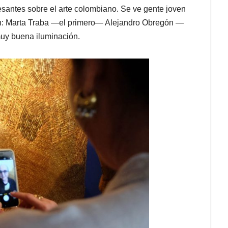
esantes sobre el arte colombiano. Se ve gente joven
man: Marta Traba —el primero— Alejandro Obregón —
uy buena iluminación.