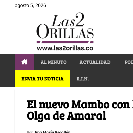
agosto 5, 2026
AL MINUTO
ACTUALIDAD
PO
ENVIA TU NOTICIA
R.I.N.
El nuevo Mambo con 
Olga de Amaral
Por
Ana María Escallón