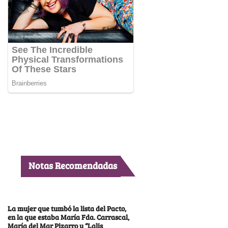
Notas Recomendadas
La mujer que tumbó la lista del Pacto,
en la que estaba María Fda. Carrascal,
María del Mar Pizarro y “Lalis