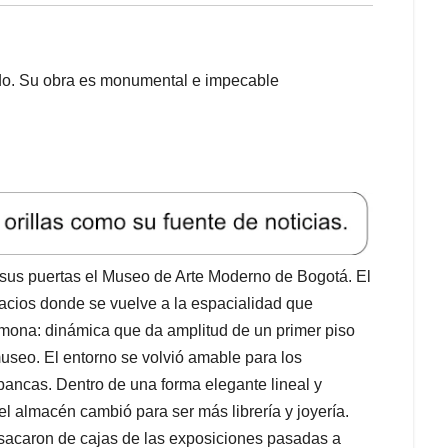
ndo. Su obra es monumental e impecable
 sus puertas el Museo de Arte Moderno de Bogotá. El
acios donde se vuelve a la espacialidad que
lmona: dinámica que da amplitud de un primer piso
useo. El entorno se volvió amable para los
 bancas. Dentro de una forma elegante lineal y
l almacén cambió para ser más librería y joyería.
sacaron de cajas de las exposiciones pasadas a