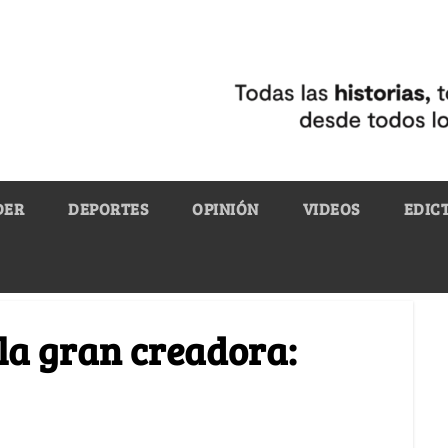
DER
DEPORTES
OPINIÓN
VIDEOS
EDIC
la gran creadora: