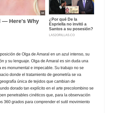
osición de Olga de Amaral en un azul intenso, su
n y su lenguaje. Olga de Amaral es sin duda una
ra es monumental e impecable. Su trabajo no se
spacio donde el tratamiento de geometría se va
geografía única de tejidos que cambian de
undo dorado tan explícito en el arte precolombino se
en penetrables cinéticos que, para la observación
los 360 grados para comprender el sutil movimiento