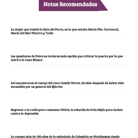
Notas Recomendadas
La mujer que tumbó la lista del Pacto, en la que estaba María Fda. Carrascal,
María del Mar Pizarro y “Lalis
Los opositores de Petro no tuvieron más opción que criticar la puerta por la que
entró a la Casa Blanca
Así encontraron el cuerpo del cura Camilo Torres, 60 años después de haber sido
escondido por un general del Ejército
Regresar a la radio para comentar fútbol, la solución de Iván Mejía para luchar
contra la depresión
La casona más de 100 años de la embajada de Colombia en Washington donde