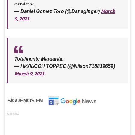
existiera.
March
— Daniel Gomez Toro (@Dansginger)
9, 2021
Totalmente Margarita.
— НИЛЬСОН ТОРРЕС (@NilsonT18819659)
March 9, 2021
Anuncios.