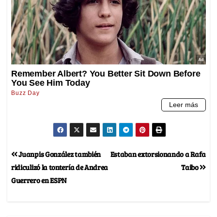
Juanpis González también
Estaban extorsionando a Rafa
ridiculizó la tontería de Andrea
Taibo
Guerrero en ESPN