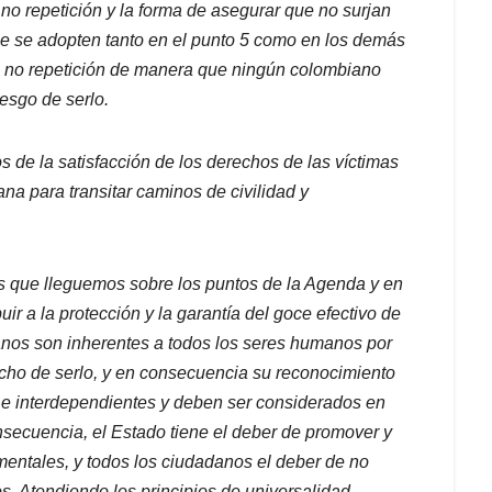
 no repetición y la forma de asegurar que no surjan
e se adopten tanto en el punto 5 como en los demás
a no repetición de manera que ningún colombiano
iesgo de serlo.
os de la satisfacción de los derechos de las víctimas
ana para transitar caminos de civilidad y
s que lleguemos sobre los puntos de la Agenda y en
uir a la protección y la garantía del goce efectivo de
nos son inherentes a todos los seres humanos por
hecho de serlo, y en consecuencia su reconocimiento
s e interdependientes y deben ser considerados en
nsecuencia, el Estado tiene el deber de promover y
mentales, y todos los ciudadanos el deber de no
. Atendiendo los principios de universalidad,