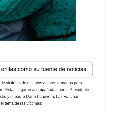
e víctimas de distintos actores armados para
arc. Estas llegaron acompañadas por el Presidente
tro y el padre Darío Echeverri. Las Farc han
l tema de las víctimas: