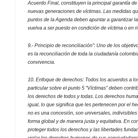
Acuerdo Final, constituyen la principal garantía de
nuevas generaciones de víctimas. Las medidas qu
puntos de la Agenda deben apuntar a garantizar l
vuelva a ser puesto en condición de víctima o en r
9.- Principio de reconciliación”: Uno de los objetiv
es la reconciliación de toda la ciudadanía colombi
convivencia.
10.
Enfoque de derechos: Todos los acuerdos a lo
particular sobre el punto 5 “Víctimas” deben contrib
los derechos de todos y todas. Los derechos huma
igual, lo que significa que les pertenecen por el 
no es una concesión, son universales, indivisible
forma global y de manera justa y equitativa. En co
proteger todos los derechos y las libertades funda
violar los derechos humanos de sus conciudadanos