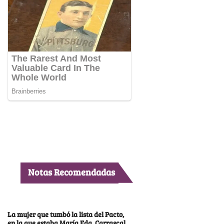
Notas Recomendadas
La mujer que tumbó la lista del Pacto,
en la que estaba María Fda. Carrascal,