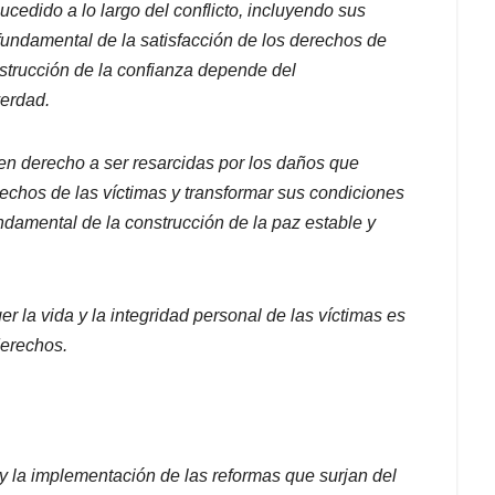
sucedido a lo largo del conflicto, incluyendo sus
 fundamental de la satisfacción de los derechos de
onstrucción de la confianza depende
del
verdad.
enen derecho a ser resarcidas por los daños que
erechos de las víctimas y transformar sus condiciones
fundamental de la construcción de la paz estable y
er la vida y la integridad personal de las víctimas es
derechos.
to y la implementación de las reformas que surjan del