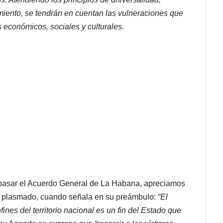
imiento, se tendrán en cuentan las vulneraciones que
s económicos, sociales y culturales.
repasar el Acuerdo General de La Habana, apreciamos
lí plasmado, cuando señala en su preámbulo:
“El
nes del territorio nacional es un fin del Estado que