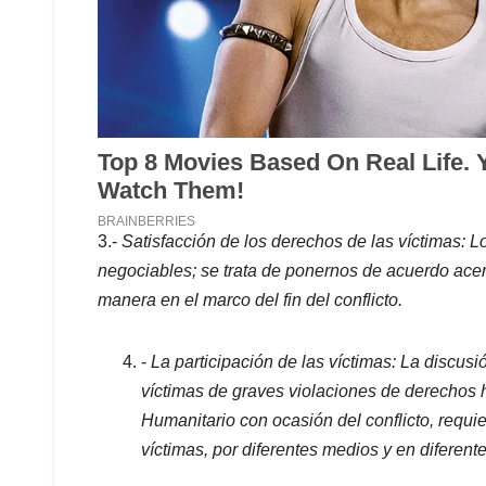
3.-
Satisfacción de los derechos de las víctimas: L
negociables; se trata de ponernos de acuerdo
acer
manera en el marco del fin del conflicto.
-
La participación de las víctimas: La discusi
víctimas de graves violaciones de derechos
Humanitario con ocasión del conflicto, requi
víctimas, por diferentes medios y en diferen