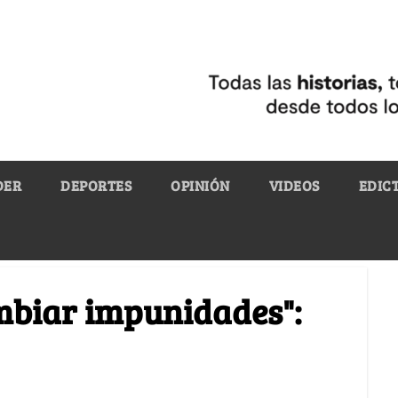
DER
DEPORTES
OPINIÓN
VIDEOS
EDIC
mbiar impunidades":