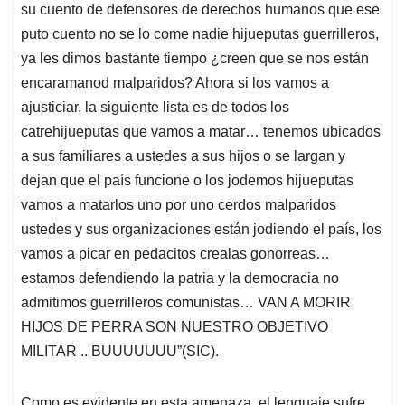
su cuento de defensores de derechos humanos que ese
puto cuento no se lo come nadie hijueputas guerrilleros,
ya les dimos bastante tiempo ¿creen que se nos están
encaramanod malparidos? Ahora si los vamos a
ajusticiar, la siguiente lista es de todos los
catrehijueputas que vamos a matar… tenemos ubicados
a sus familiares a ustedes a sus hijos o se largan y
dejan que el país funcione o los jodemos hijueputas
vamos a matarlos uno por uno cerdos malparidos
ustedes y sus organizaciones están jodiendo el país, los
vamos a picar en pedacitos crealas gonorreas…
estamos defendiendo la patria y la democracia no
admitimos guerrilleros comunistas… VAN A MORIR
HIJOS DE PERRA SON NUESTRO OBJETIVO
MILITAR .. BUUUUUUU”(SIC).
Como es evidente en esta amenaza, el lenguaje sufre