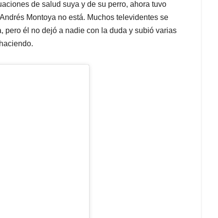
uaciones de salud suya y de su perro, ahora tuvo
s Andrés Montoya no está. Muchos televidentes se
 pero él no dejó a nadie con la duda y subió varias
 haciendo.