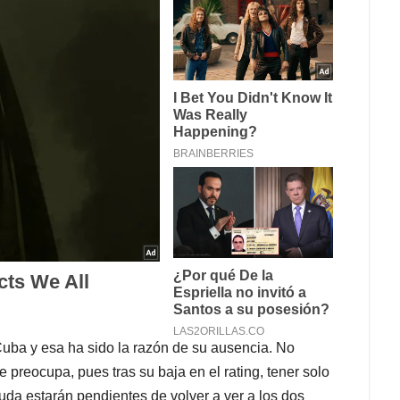
uba y esa ha sido la razón de su ausencia. No
 preocupa, pues tras su baja en el rating, tener solo
uda estarán pendientes de volver a ver a los dos