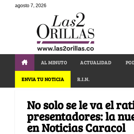
agosto 7, 2026
AL MINUTO
ACTUALIDAD
PO
ENVIA TU NOTICIA
R.I.N.
No solo se le va el ra
presentadores: la nu
en Noticias Caracol