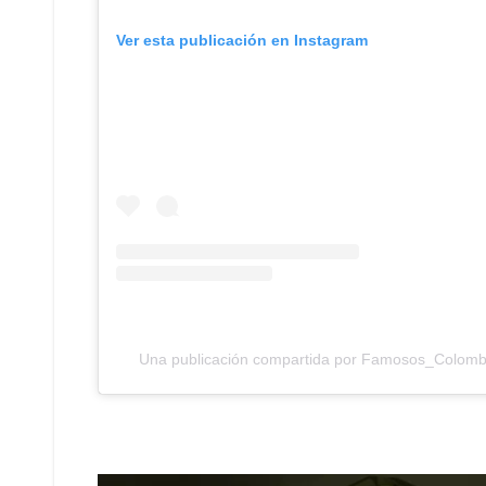
Ver esta publicación en Instagram
Una publicación compartida por Famosos_Colom