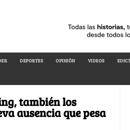
DER
DEPORTES
OPINIÓN
VIDEOS
EDIC
ting, también los
eva ausencia que pesa