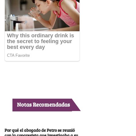
Notas Recomendadas
Por qué el abogado de Petro se reunió
con la congresista que investigaba a su