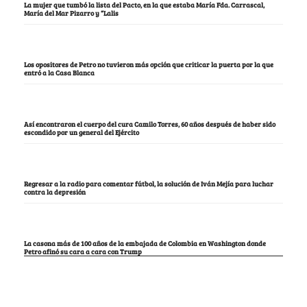
La mujer que tumbó la lista del Pacto, en la que estaba María Fda. Carrascal,
María del Mar Pizarro y “Lalis
Los opositores de Petro no tuvieron más opción que criticar la puerta por la que
entró a la Casa Blanca
Así encontraron el cuerpo del cura Camilo Torres, 60 años después de haber sido
escondido por un general del Ejército
Regresar a la radio para comentar fútbol, la solución de Iván Mejía para luchar
contra la depresión
La casona más de 100 años de la embajada de Colombia en Washington donde
Petro afinó su cara a cara con Trump