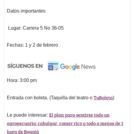
Datos importantes
Lugar: Carrera 5 No 36-05
Fechas: 1 y 2 de febrero
Hora: 3:00 pm
TuBoleta
Entrada con boleta. (Taquilla del teatro o
)
El plan para sentirse todo un
Le puede interesar:
agropecuario: cabalgar, comer rico y todo a menos de 1
hora de Bogotá