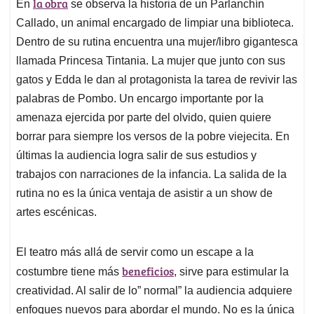
la obra
En
se observa la historia de un Parlanchín
Callado, un animal encargado de limpiar una biblioteca.
Dentro de su rutina encuentra una mujer/libro gigantesca
llamada Princesa Tintania. La mujer que junto con sus
gatos y Edda le dan al protagonista la tarea de revivir las
palabras de Pombo. Un encargo importante por la
amenaza ejercida por parte del olvido, quien quiere
borrar para siempre los versos de la pobre viejecita. En
últimas la audiencia logra salir de sus estudios y
trabajos con narraciones de la infancia. La salida de la
rutina no es la única ventaja de asistir a un show de
artes escénicas.
El teatro más allá de servir como un escape a la
beneficios
costumbre tiene más
, sirve para estimular la
creatividad. Al salir de lo” normal” la audiencia adquiere
enfoques nuevos para abordar el mundo. No es la única