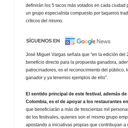
definirán los 5 tacos más votados en cada ciudad 
un grupo especialista compuesto por taqueros tra
críticos del mismo.
José Miguel Vargas señala que “en la edición del 
beneficio directo para la propuesta ganadora, ade
patrocinadores, es el reconocimiento del público, 
ganador y ya tenemos ejemplos de ello”.
El sentido principal de este festival, además d
Colombia, es el de apoyar a los restaurantes e
que beneficiarán a más de trescientas mil persona
de los festivales, quienes son el mismo grupo em
apostando a iniciativas propias que contribuyan a 