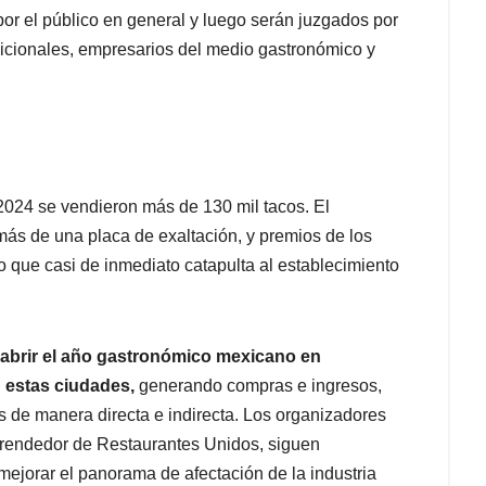
por el público en general y luego serán juzgados por
dicionales, empresarios del medio gastronómico y
2024 se vendieron más de 130 mil tacos. El
más de una placa de exaltación, y premios de los
lo que casi de inmediato catapulta al establecimiento
e abrir el año gastronómico mexicano en
n estas ciudades,
generando compras e ingresos,
s de manera directa e indirecta. Los organizadores
prendedor de Restaurantes Unidos, siguen
mejorar el panorama de afectación de la industria