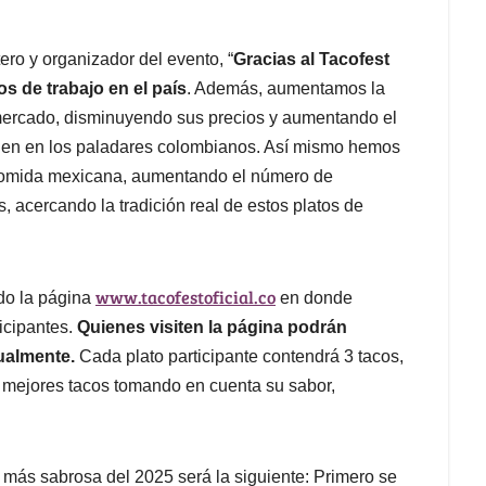
ro y organizador del evento, “
Gracias al Tacofest
 de trabajo en el país
. Además, aumentamos la
 mercado, disminuyendo sus precios y aumentando el
ien en los paladares colombianos. Así mismo hemos
 comida mexicana, aumentando el número de
, acercando la tradición real de estos platos de
www.tacofestoficial.co
ndo la página
en donde
icipantes.
Quienes visiten la página podrán
tualmente.
Cada plato participante contendrá 3 tacos,
os mejores tacos tomando en cuenta su sabor,
 más sabrosa del 2025 será la siguiente: Primero se