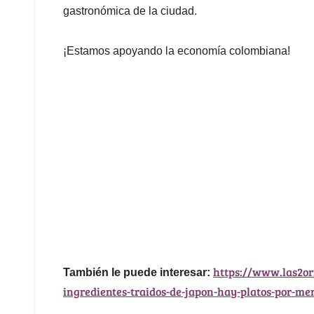
gastronómica de la ciudad.
¡Estamos apoyando la economía colombiana!
https://www.las2ori
También le puede interesar:
ingredientes-traidos-de-japon-hay-platos-por-me