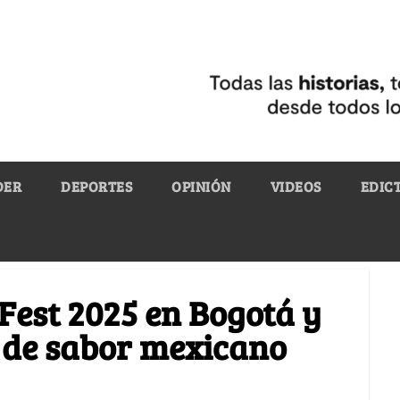
DER
DEPORTES
OPINIÓN
VIDEOS
EDIC
 Fest 2025 en Bogotá y
a de sabor mexicano