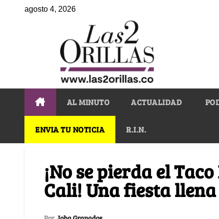
agosto 4, 2026
AL MINUTO
ACTUALIDAD
PO
ENVIA TU NOTICIA
R.I.N.
¡No se pierda el Taco
Cali! Una fiesta llen
Por
Joha Granados