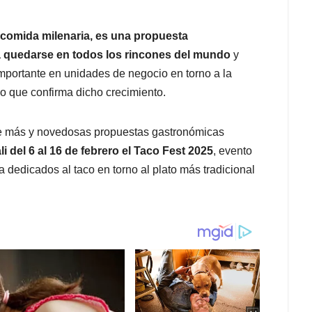
comida milenaria, es una propuesta
a quedarse en todos los rincones del mundo
y
mportante en unidades de negocio en torno a la
 que confirma dicho crecimiento.
de más y novedosas propuestas gastronómicas
i del 6 al 16 de febrero el Taco Fest 2025
, evento
dedicados al taco en torno al plato más tradicional