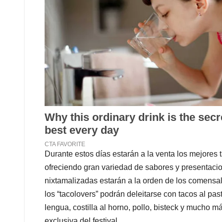
Durante estos días estarán a la venta los mejores 
ofreciendo gran variedad de sabores y presentacio
nixtamalizadas estarán a la orden de los comensa
los “tacolovers” podrán deleitarse con tacos al pastor
lengua, costilla al horno, pollo, bisteck y mucho
exclusiva del festival.