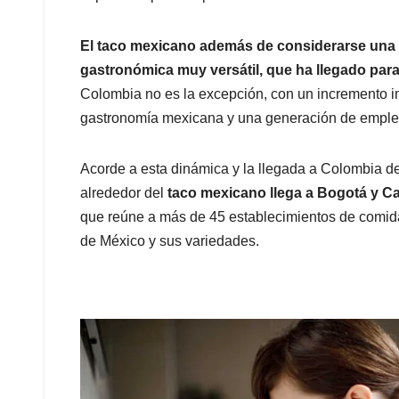
El taco mexicano además de considerarse una 
gastronómica muy versátil, que ha llegado par
Colombia no es la excepción, con un incremento i
gastronomía mexicana y una generación de empleo
Acorde a esta dinámica y la llegada a Colombia 
alrededor del
taco mexicano llega a Bogotá y Cal
que reúne a más de 45 establecimientos de comida 
de México y sus variedades.