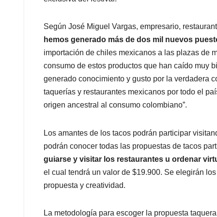
Según José Miguel Vargas, empresario, restaurante
hemos generado más de dos mil nuevos puestos
importación de chiles mexicanos a las plazas de
consumo de estos productos que han caído muy b
generado conocimiento y gusto por la verdadera
taquerías y restaurantes mexicanos por todo el país
origen ancestral al consumo colombiano”.
Los amantes de los tacos podrán participar visita
podrán conocer todas las propuestas de tacos part
guiarse y visitar los restaurantes u ordenar vir
el cual tendrá un valor de $19.900. Se elegirán l
propuesta y creatividad.
La metodología para escoger la propuesta taquera