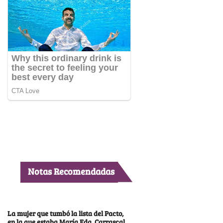
Notas Recomendadas
La mujer que tumbó la lista del Pacto,
en la que estaba María Fda. Carrascal,