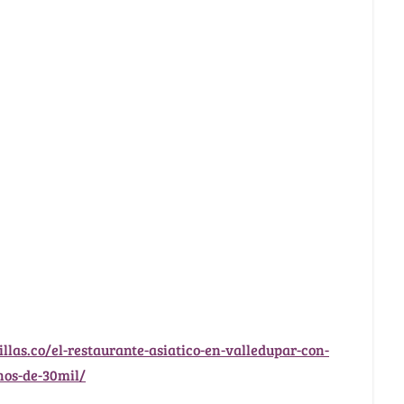
llas.co/el-restaurante-asiatico-en-valledupar-con-
nos-de-30mil/