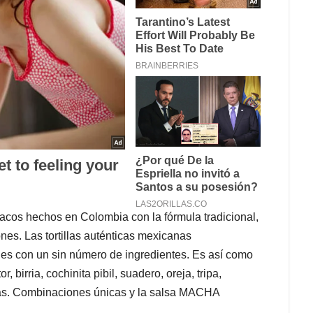
tacos hechos en Colombia con la fórmula tradicional,
nes. Las tortillas auténticas mexicanas
les con un sin número de ingredientes. Es así como
, birria, cochinita pibil, suadero, oreja, tripa,
 más. Combinaciones únicas y la salsa MACHA