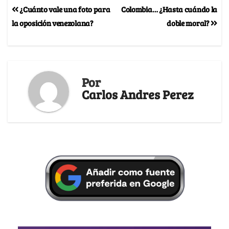
¿Cuánto vale una foto para
Colombia… ¿Hasta cuándo la
la oposición venezolana?
doble moral?
Por
Carlos Andres Perez