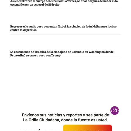
Así encontraron el cuerpo del cura Camilo Torres, 60 años después de haber sido
escondido por un general del Ejército
Regresar a la radio para comentar fútbol, la solución de Iván Mejía para luchar
contra la depresión
La casona más de 100 años de la embajada de Colombia en Washington donde
Petro afinó su cara a cara con Trump