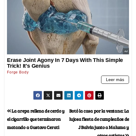
La arepa rellena de cerdo y
Botó la casa por la ventana: La
el cigarrillo que terminaron
lujosa fiesta de cumpleaños de
matando a Gustavo Cerati
J Balvin junto a Maluma y
otros artistas