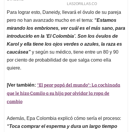
Para lograr esto, Daneidy, llevará el óvulo de su pareja
pero no han avanzado mucho en el tema:
“Estamos
mirando los embriones, ver cuál es el más sano, para
introducirlo en la ‘El Colombia’. Son los óvulos de
Karol y ella tiene los ojos verdes o azules, la raza es
caucásea”
y según su médico, tiene entre un 80 y 90
por ciento de probabilidad de que salga como ella
quiere.
"El peor papá del mundo": La cochinada
|Ver también:
que le hizo Camilo a su hija por olvidar la ropa de
cambio
Además, Epa Colombia explicó cómo sería el proceso:
“Toca comprar el esperma y dura un largo tiempo