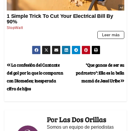
La confesión del Cantante
"Que ganas de ser su
del gol por la que lo comparan
padrastro": Ella es la bella
con Diomedes; inesperada
mamá de Jessi Uribe
cifra de hijos
Por
Las Dos Orillas
Somos un equipo de periodistas