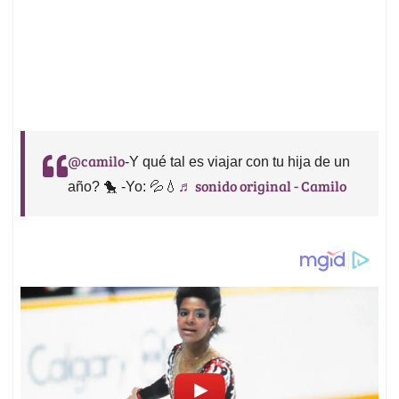
@camilo
-Y qué tal es viajar con tu hija de un
♬ sonido original - Camilo
año? 🐤 -Yo: 💦💧