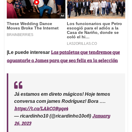
Las pataletas que tendremos que
|Le puede interesar
aguantarle a James para que sea feliz en la selección
Já estamos em direto mágicos! Hoje temos
conversa com james Rodríguez! Bora ….
https://t.co/LAkCOByqs4
January
— ricardinho10 (@ricardinho10ofi)
26, 2023