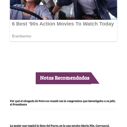
Notas Recomendadas
Por qué el abogado de Petro se reunió con la congresista que investigaba a su jefe,
el Presidente
La mujer que tumbó la lista del Pacto, en la que estaba María Fda. Carrascal,