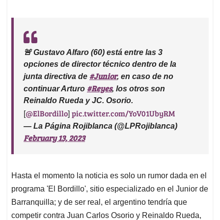
🚨 Gustavo Alfaro (60) está entre las 3
opciones de director técnico dentro de la
#Junior
junta directiva de
, en caso de no
#Reyes
continuar Arturo
, los otros son
Reinaldo Rueda y JC. Osorio.
@ElBordillo
pic.twitter.com/YoV01UbyRM
[
]
— La Página Rojiblanca (@LPRojiblanca)
February 13, 2023
Hasta el momento la noticia es solo un rumor dada en el
programa 'El Bordillo', sitio especializado en el Junior de
Barranquilla; y de ser real, el argentino tendría que
competir contra Juan Carlos Osorio y Reinaldo Rueda,