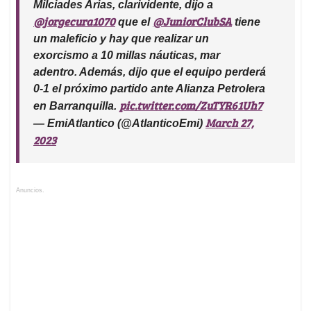
Milciades Arias, clarividente, dijo a
@jorgecura1070
@JuniorClubSA
que el
tiene
un maleficio y hay que realizar un
exorcismo a 10 millas náuticas, mar
adentro. Además, dijo que el equipo perderá
0-1 el próximo partido ante Alianza Petrolera
pic.twitter.com/ZuTYR61Uh7
en Barranquilla.
March 27,
— EmiAtlantico (@AtlanticoEmi)
2023
Anuncios.