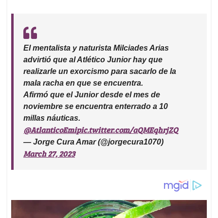
El mentalista y naturista Milciades Arias
advirtió que al Atlético Junior hay que
realizarle un exorcismo para sacarlo de la
mala racha en que se encuentra.
Afirmó que el Junior desde el mes de
noviembre se encuentra enterrado a 10
millas náuticas.
@AtlanticoEmi
pic.twitter.com/aQMEqhrjZQ
— Jorge Cura Amar (@jorgecura1070)
March 27, 2023