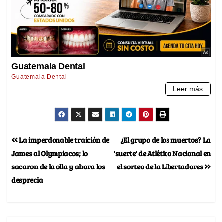
La imperdonable traición de
¿El grupo de los muertos? La
James al Olympiacos; lo
'suerte' de Atlético Nacional en
sacaron de la olla y ahora los
el sorteo de la Libertadores
desprecia