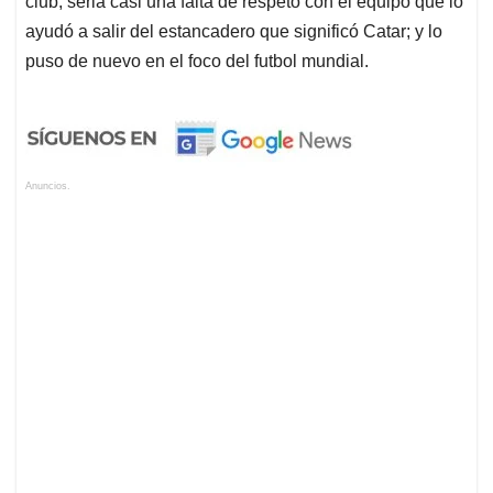
club, seria casi una falta de respeto con el equipo que lo
ayudó a salir del estancadero que significó Catar; y lo
puso de nuevo en el foco del futbol mundial.
Anuncios.