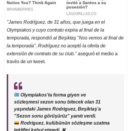
"
James Rodríguez, de 31 años, que juega en el
Olympiakos y cuyo contrato expira al final de la
temporada, respondió al Beşiktaş "Nos vemos al final de
la temporada".
Rodríguez no aceptó la oferta de
extensión de contrato de su club."
aseguró el medio a
través de un tweet.
Olympiakos'ta forma giyen ve
sözleşmesi sezon sonu bitecek olan 31
yaşındaki James Rodriguez, Beşiktaş'a
"Sezon sonu görüşürüz" yanıtı verdi.
Rodriguez, kulübünün sözleşme uzatma
teklifini kabul etmedi.
❌