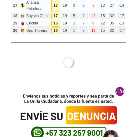
Alianza
17
17
19
3
8
8
13
27
-14
Petrolera
18
Boyaca Chico
17
19
5
2
12
15
32
-17
19
Cucuta
16
19
3
7
9
22
35
-13
20
Dep. Pereira
10
19
1
7
11
15
32
-17