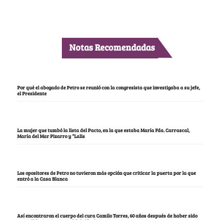
Notas Recomendadas
Por qué el abogado de Petro se reunió con la congresista que investigaba a su jefe,
el Presidente
La mujer que tumbó la lista del Pacto, en la que estaba María Fda. Carrascal,
María del Mar Pizarro y “Lalis
Los opositores de Petro no tuvieron más opción que criticar la puerta por la que
entró a la Casa Blanca
Así encontraron el cuerpo del cura Camilo Torres, 60 años después de haber sido