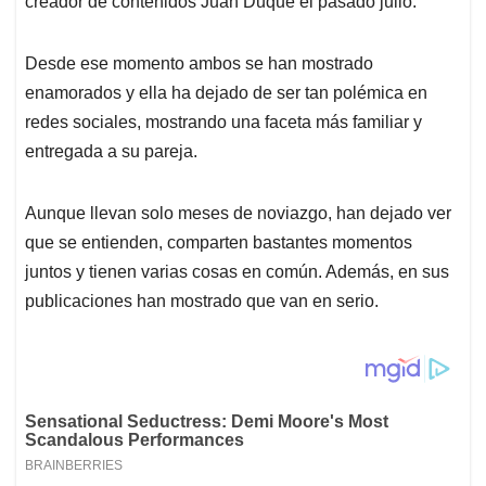
p
o
I
s
creador de contenidos Juan Duque el pasado julio.
p
k
n
Desde ese momento ambos se han mostrado
enamorados y ella ha dejado de ser tan polémica en
redes sociales, mostrando una faceta más familiar y
entregada a su pareja.
Aunque llevan solo meses de noviazgo, han dejado ver
que se entienden, comparten bastantes momentos
juntos y tienen varias cosas en común. Además, en sus
publicaciones han mostrado que van en serio.