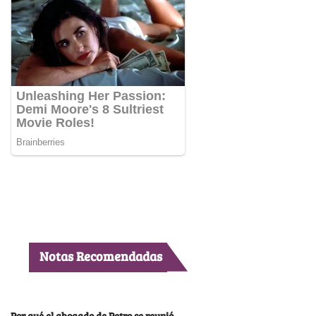
Notas Recomendadas
Por qué el abogado de Petro se reunió