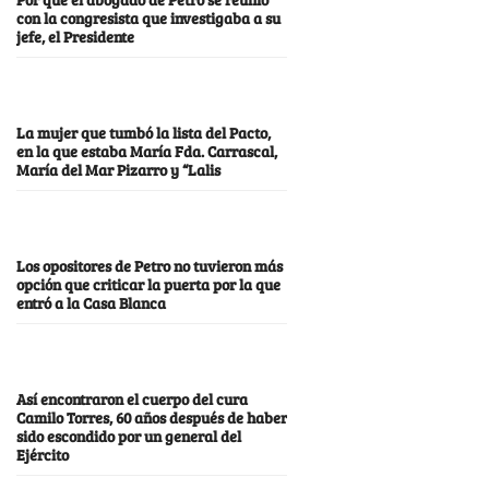
con la congresista que investigaba a su
jefe, el Presidente
La mujer que tumbó la lista del Pacto,
en la que estaba María Fda. Carrascal,
María del Mar Pizarro y “Lalis
Los opositores de Petro no tuvieron más
opción que criticar la puerta por la que
entró a la Casa Blanca
Así encontraron el cuerpo del cura
Camilo Torres, 60 años después de haber
sido escondido por un general del
Ejército