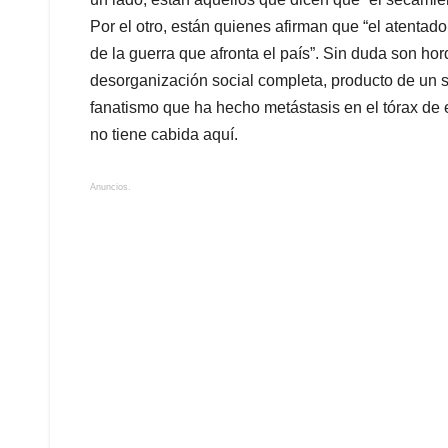
Por el otro, están quienes afirman que “el atenta
de la guerra que afronta el país”. Sin duda son ho
desorganización social completa, producto de un se
fanatismo que ha hecho metástasis en el tórax de 
no tiene cabida aquí.
Anuncios.