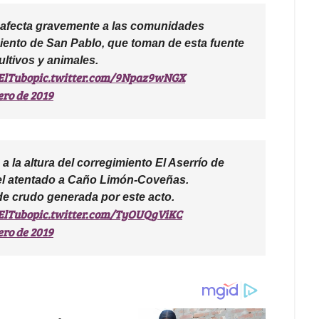
afecta gravemente a las comunidades
iento de San Pablo, que toman de esta fuente
ltivos y animales.
ElTubo
pic.twitter.com/9Npaz9wNGX
ero de 2019
a la altura del corregimiento El Aserrío de
el atentado a Caño Limón-Coveñas.
e crudo generada por este acto.
ElTubo
pic.twitter.com/TyOUQgViKC
ero de 2019