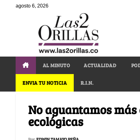
agosto 6, 2026
AL MINUTO
ACTUALIDAD
PO
ENVIA TU NOTICIA
R.I.N.
No aguantamos más 
ecológicas
Por
EDWIN TAMAYO PEÑA