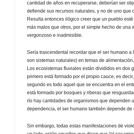
cantidad de años en recuperarse, deberían ser obj
defiende sus recursos naturales, y no de uno que
Resulta entonces ilógico creer que un pueblo esté
más malos que otros, por el simple hecho de una i
vergonzoso e inadmisible.
Sería trascendental recordar que el ser humano a lo
son sistemas naturales) en temas de alimentación,
Los ecosistemas fluviales están divididos en dos g
primero está formado por el propio cauce, es decir,
segundo es todo aquel que se encuentra en el ento
está formado por bosques y riberas que resguarda
río hay cantidades de organismos que dependen u
dependencia, el ser humano también depende de e
Sin embargo, todas estas manifestaciones de viol
un lado, están aquellos que dicen que “el secamien