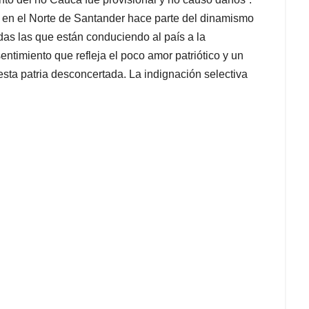
do en el Norte de Santander hace parte del dinamismo
rdas las que están conduciendo al país a la
ntimiento que refleja el poco amor patriótico y un
esta patria desconcertada. La indignación selectiva