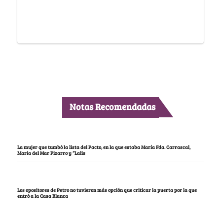
Notas Recomendadas
La mujer que tumbó la lista del Pacto, en la que estaba María Fda. Carrascal,
María del Mar Pizarro y “Lalis
Los opositores de Petro no tuvieron más opción que criticar la puerta por la que
entró a la Casa Blanca