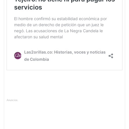
Anuncios.