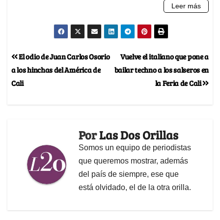
El odio de Juan Carlos Osorio
Vuelve el italiano que pone a
a los hinchas del América de
bailar techno a los salseros en
Cali
la Feria de Cali
Por
Las Dos Orillas
Somos un equipo de periodistas
que queremos mostrar, además
del país de siempre, ese que
está olvidado, el de la otra orilla.