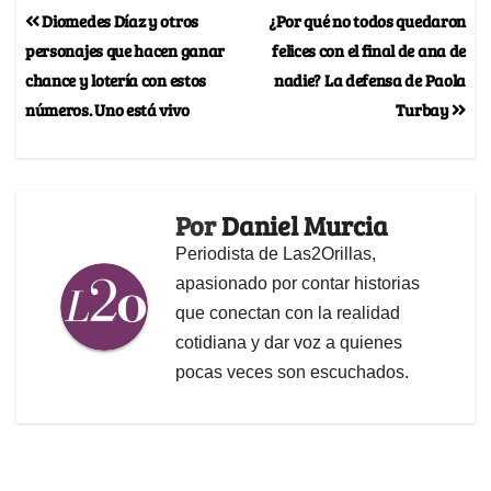
Diomedes Díaz y otros
¿Por qué no todos quedaron
personajes que hacen ganar
felices con el final de ana de
chance y lotería con estos
nadie? La defensa de Paola
números. Uno está vivo
Turbay
Por
Daniel Murcia
Periodista de Las2Orillas,
apasionado por contar historias
que conectan con la realidad
cotidiana y dar voz a quienes
pocas veces son escuchados.