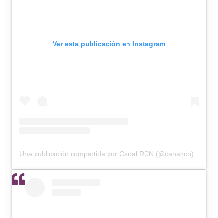
Ver esta publicación en Instagram
Una publicación compartida por Canal RCN (@canalrcn)