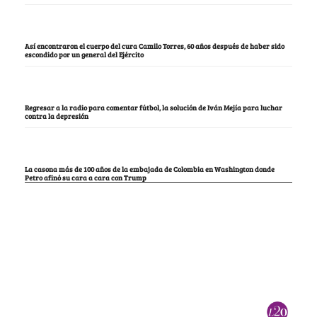
Así encontraron el cuerpo del cura Camilo Torres, 60 años después de haber sido
escondido por un general del Ejército
Regresar a la radio para comentar fútbol, la solución de Iván Mejía para luchar
contra la depresión
La casona más de 100 años de la embajada de Colombia en Washington donde
Petro afinó su cara a cara con Trump