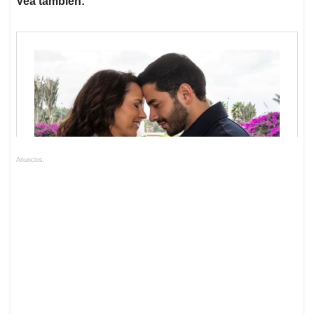
Vea también:
Anuncios.