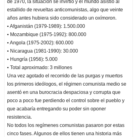
de 1970, la situación se invirtió y el mundo asistió al
estallido de revueltas anticomunistas, algo que veinte
años antes hubiera sido considerado un oxímoron.
• Afganistán (1979-1989): 1.500.000
• Mozambique (1975-1992): 800.000
• Angola (1975-2002): 600.000
• Nicaragua (1981-1990): 30.000
• Hungría (1956): 5.000
• Total aproximado: 3 millones
Una vez agotado el recorrido de las purgas y muertos
los primeros ideólogos, el régimen comunista medio se
asentó en una burocracia despaciosa y corrupta que
poco a poco fue perdiendo el control sobre el pueblo y
que acabaría entregando su poder sin oponer
resistencia.
No todos los regímenes comunistas pasaron por estas
cinco fases. Algunos de ellos tienen una historia más