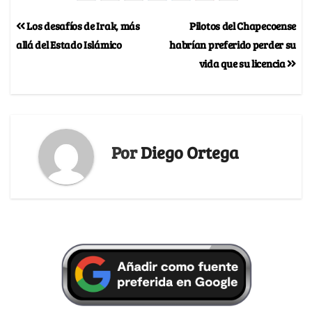
Los desafíos de Irak, más
Pilotos del Chapecoense
allá del Estado Islámico
habrían preferido perder su
vida que su licencia
Por
Diego Ortega