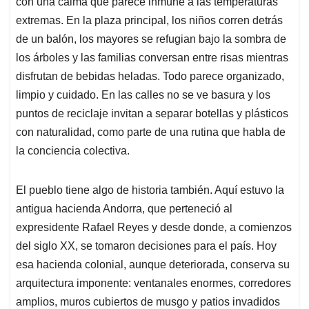
con una calma que parece inmune a las temperaturas
extremas. En la plaza principal, los niños corren detrás
de un balón, los mayores se refugian bajo la sombra de
los árboles y las familias conversan entre risas mientras
disfrutan de bebidas heladas. Todo parece organizado,
limpio y cuidado. En las calles no se ve basura y los
puntos de reciclaje invitan a separar botellas y plásticos
con naturalidad, como parte de una rutina que habla de
la conciencia colectiva.
El pueblo tiene algo de historia también. Aquí estuvo la
antigua hacienda Andorra, que perteneció al
expresidente Rafael Reyes y desde donde, a comienzos
del siglo XX, se tomaron decisiones para el país. Hoy
esa hacienda colonial, aunque deteriorada, conserva su
arquitectura imponente: ventanales enormes, corredores
amplios, muros cubiertos de musgo y patios invadidos