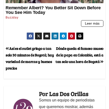
Así es el outlet gringo a tan
Dónde queda el famoso museo
solo 30 minutos de Bogotá; hay
de la papa en Colombia, está a
variedad de marcas y buenos
tan solo una hora de Bogotá
precios
Por
Las Dos Orillas
Somos un equipo de periodistas
que queremos mostrar, además