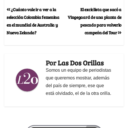
¿Cuánto vale ir a ver a la
El exciclista que sacó a
selección Colombia femenina
Vingegaard de una planta de
en el mundial de Australia y
pescado para volverlo
Nueva Zelanda?
campeón del Tour
Por
Las Dos Orillas
Somos un equipo de periodistas
que queremos mostrar, además
del país de siempre, ese que
está olvidado, el de la otra orilla.