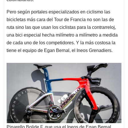
Pero según portales especializados en ciclismo las
bicicletas más cara del Tour de Francia no son las de
ruta sino las que usan los ciclistas para la contrarreloj,
una bici especial hecha milímetro a milímetro a medida
de cada uno de los competidores. Y la más costosa la
tiene el equipo de Egan Bernal, el Ineos Grenadiers.
Pinarello Bolide F, que usa el Ineos de Egan Bernal,