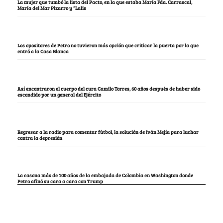
La mujer que tumbó la lista del Pacto, en la que estaba María Fda. Carrascal,
María del Mar Pizarro y “Lalis
Los opositores de Petro no tuvieron más opción que criticar la puerta por la que
entró a la Casa Blanca
Así encontraron el cuerpo del cura Camilo Torres, 60 años después de haber sido
escondido por un general del Ejército
Regresar a la radio para comentar fútbol, la solución de Iván Mejía para luchar
contra la depresión
La casona más de 100 años de la embajada de Colombia en Washington donde
Petro afinó su cara a cara con Trump