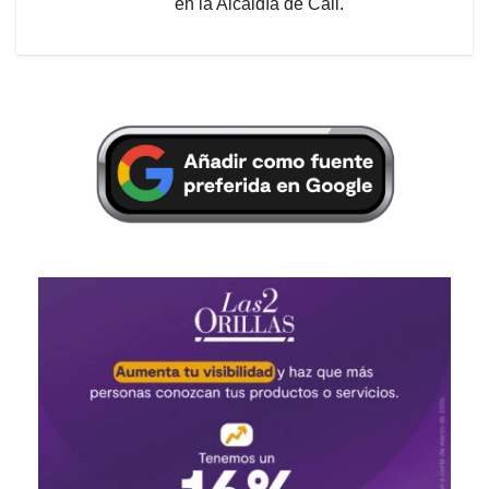
en la Alcaldía de Cali.