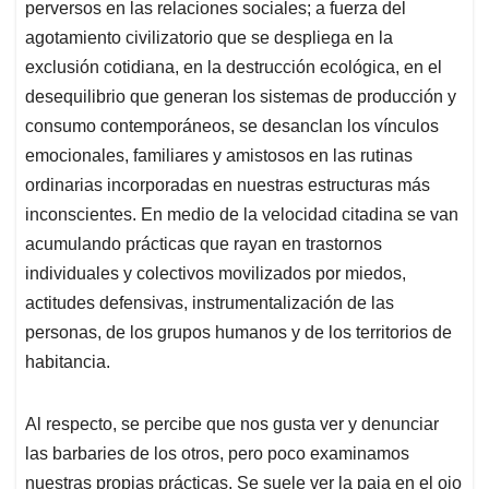
p
k
n
perversos en las relaciones sociales; a fuerza del
agotamiento civilizatorio que se despliega en la
exclusión cotidiana, en la destrucción ecológica, en el
desequilibrio que generan los sistemas de producción y
consumo contemporáneos, se desanclan los vínculos
emocionales, familiares y amistosos en las rutinas
ordinarias incorporadas en nuestras estructuras más
inconscientes. En medio de la velocidad citadina se van
acumulando prácticas que rayan en trastornos
individuales y colectivos movilizados por miedos,
actitudes defensivas, instrumentalización de las
personas, de los grupos humanos y de los territorios de
habitancia.
Al respecto, se percibe que nos gusta ver y denunciar
las barbaries de los otros, pero poco examinamos
nuestras propias prácticas. Se suele ver la paja en el ojo