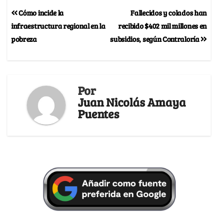
Cómo incide la
Fallecidos y colados han
infraestructura regional en la
recibido $402 mil millones en
pobreza
subsidios, según Contraloría
Por
Juan Nicolás Amaya
Puentes