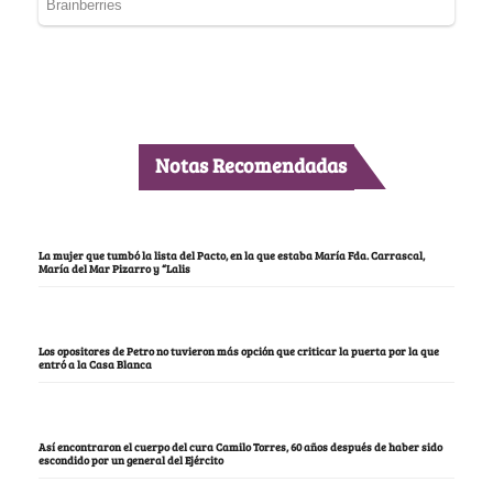
Notas Recomendadas
La mujer que tumbó la lista del Pacto, en la que estaba María Fda. Carrascal,
María del Mar Pizarro y “Lalis
Los opositores de Petro no tuvieron más opción que criticar la puerta por la que
entró a la Casa Blanca
Así encontraron el cuerpo del cura Camilo Torres, 60 años después de haber sido
escondido por un general del Ejército