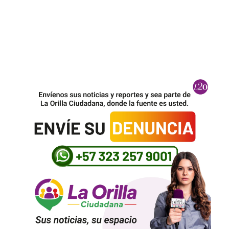
Así encontraron el cuerpo del cura Camilo Torres, 60 años después de haber sido
escondido por un general del Ejército
Regresar a la radio para comentar fútbol, la solución de Iván Mejía para luchar
contra la depresión
La casona más de 100 años de la embajada de Colombia en Washington donde
Petro afinó su cara a cara con Trump