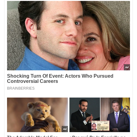
La Dirección de Información, Análisis y Reacción
Inmediata (DIARI), informó que cada uno de los
beneficiarios identificados recibió el pago del giro en sus
cuentas bancarias.