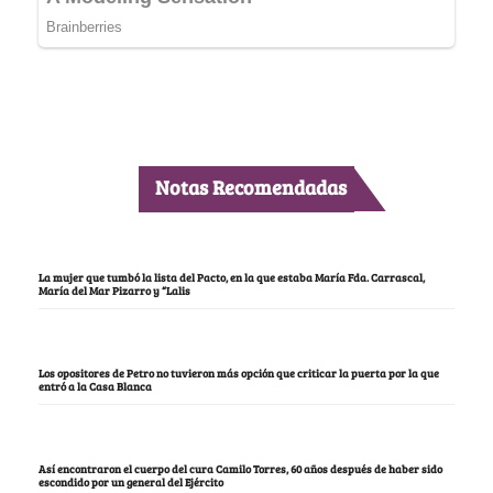
Notas Recomendadas
La mujer que tumbó la lista del Pacto, en la que estaba María Fda. Carrascal,
María del Mar Pizarro y “Lalis
Los opositores de Petro no tuvieron más opción que criticar la puerta por la que
entró a la Casa Blanca
Así encontraron el cuerpo del cura Camilo Torres, 60 años después de haber sido
escondido por un general del Ejército