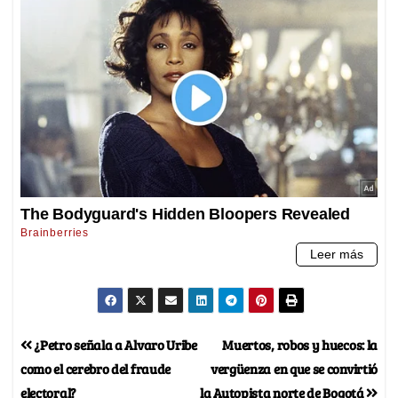
¿Petro señala a Alvaro Uribe
Muertos, robos y huecos: la
como el cerebro del fraude
vergüenza en que se convirtió
electoral?
la Autopista norte de Bogotá