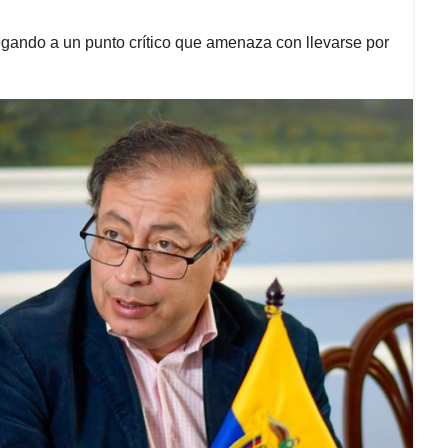
legando a un punto crítico que amenaza con llevarse por