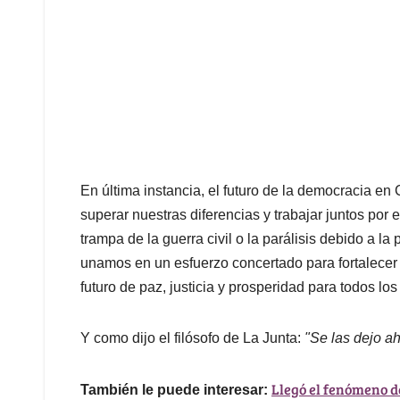
En última instancia, el futuro de la democracia 
superar nuestras diferencias y trabajar juntos por
trampa de la guerra civil o la parálisis debido a la
unamos en un esfuerzo concertado para fortalecer 
futuro de paz, justicia y prosperidad para todos lo
Y como dijo el filósofo de La Junta:
"Se las dejo ahí
Llegó el fenómeno d
También le puede interesar: