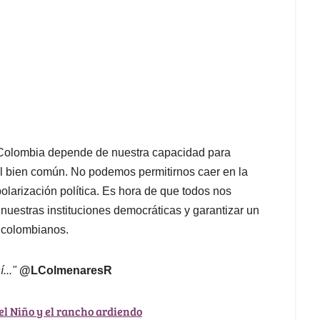
en Colombia depende de nuestra capacidad para
 el bien común. No podemos permitirnos caer en la
 polarización política. Es hora de que todos nos
nuestras instituciones democráticas y garantizar un
s colombianos.
..."
@LColmenaresR
el Niño y el rancho ardiendo