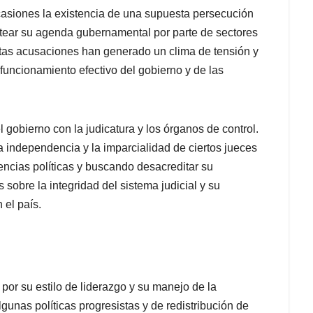
casiones la existencia de una supuesta persecución
botear su agenda gubernamental por parte de sectores
Estas acusaciones han generado un clima de tensión y
funcionamiento efectivo del gobierno y de las
l gobierno con la judicatura y los órganos de control.
a independencia y la imparcialidad de ciertos jueces
encias políticas y buscando desacreditar su
 sobre la integridad del sistema judicial y su
 el país.
 por su estilo de liderazgo y su manejo de la
unas políticas progresistas y de redistribución de