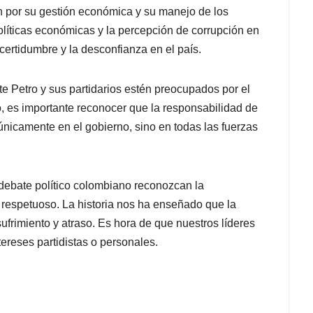
n por su gestión económica y su manejo de los
políticas económicas y la percepción de corrupción en
certidumbre y la desconfianza en el país.
e Petro y sus partidarios estén preocupados por el
, es importante reconocer que la responsabilidad de
únicamente en el gobierno, sino en todas las fuerzas
 debate político colombiano reconozcan la
 respetuoso. La historia nos ha enseñado que la
ufrimiento y atraso. Es hora de que nuestros líderes
tereses partidistas o personales.