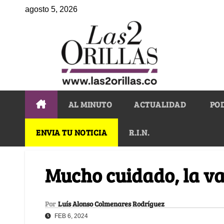
agosto 5, 2026
AL MINUTO
ACTUALIDAD
PO
ENVIA TU NOTICIA
R.I.N.
Mucho cuidado, la va
Por
Luís Alonso Colmenares Rodríguez
FEB 6, 2024