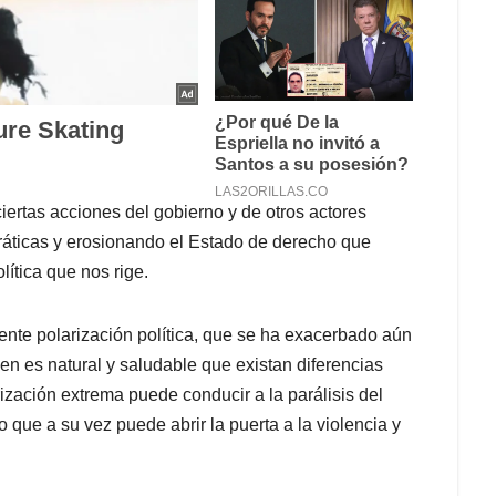
ciertas acciones del gobierno y de otros actores
cráticas y erosionando el Estado de derecho que
lítica que nos rige.
nte polarización política, que se ha exacerbado aún
en es natural y saludable que existan diferencias
rización extrema puede conducir a la parálisis del
o que a su vez puede abrir la puerta a la violencia y