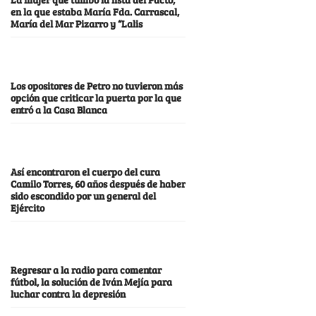
en la que estaba María Fda. Carrascal,
María del Mar Pizarro y “Lalis
Los opositores de Petro no tuvieron más
opción que criticar la puerta por la que
entró a la Casa Blanca
Así encontraron el cuerpo del cura
Camilo Torres, 60 años después de haber
sido escondido por un general del
Ejército
Regresar a la radio para comentar
fútbol, la solución de Iván Mejía para
luchar contra la depresión