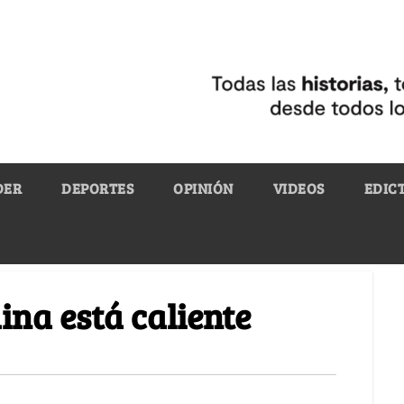
DER
DEPORTES
OPINIÓN
VIDEOS
EDIC
ina está caliente