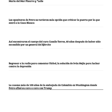
María del Mar Pizarro y “Lalis
Los opositores de Petro no tuvieron más opción que criticar la puerta por la que
entró a la Casa Blanca
Así encontraron el cuerpo del cura Camilo Torres, 60 años después de haber sido
escondido por un general del Ejército
Regresar a la radio para comentar fútbol, la solución de Iván Mejía para luchar
contra la depresión
La casona más de 100 años de la embajada de Colombia en Washington donde
Petro afinó su cara a cara con Trump