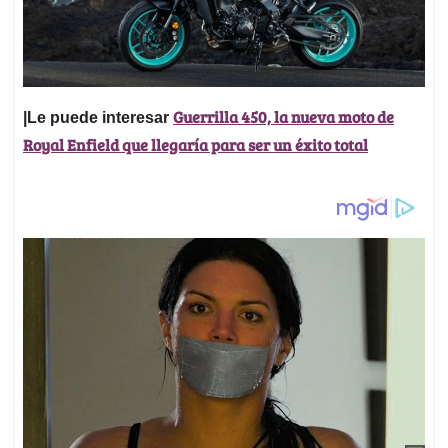
Guerrilla 450, la nueva moto de
|Le puede interesar
Royal Enfield que llegaría para ser un éxito total