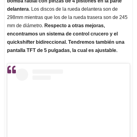
bomba radial con pinzas de 4 pistones en la parte
delantera
. Los discos de la rueda delantera son de
298mm mientras que los de la rueda trasera son de 245
mm de diámetro.
Respecto a otras mejoras,
encontramos un sistema de control crucero y el
quickshifter bidireccional. Tendremos también una
pantalla TFT de 5 pulgadas, la cual es ajustable.