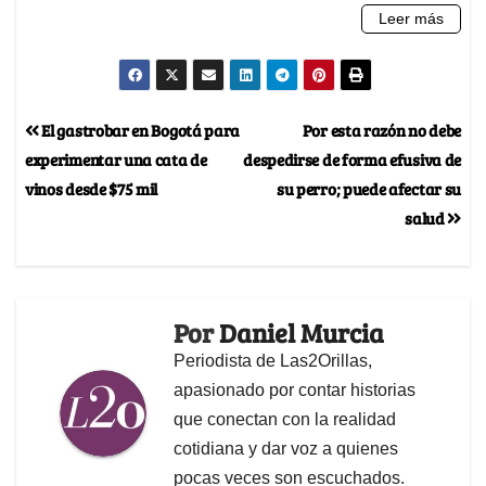
El gastrobar en Bogotá para
Por esta razón no debe
experimentar una cata de
despedirse de forma efusiva de
vinos desde $75 mil
su perro; puede afectar su
salud
Por
Daniel Murcia
Periodista de Las2Orillas,
apasionado por contar historias
que conectan con la realidad
cotidiana y dar voz a quienes
pocas veces son escuchados.