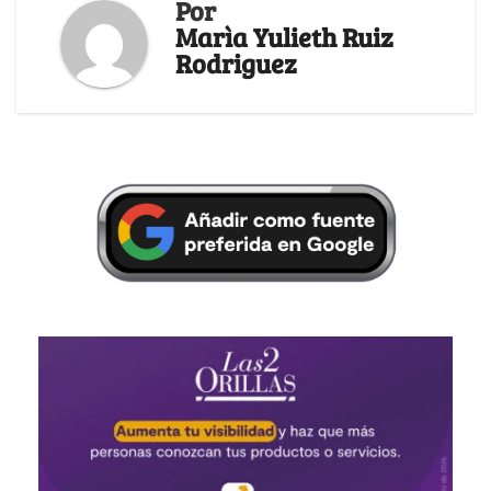
Por
Marìa Yulieth Ruiz
Rodriguez