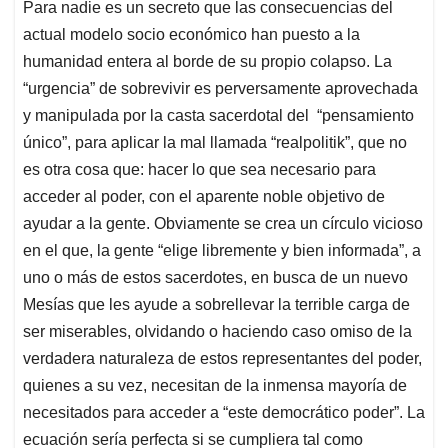
Para nadie es un secreto que las consecuencias del
actual modelo socio económico han puesto a la
humanidad entera al borde de su propio colapso. La
“urgencia” de sobrevivir es perversamente aprovechada
y manipulada por la casta sacerdotal del “pensamiento
único”, para aplicar la mal llamada “realpolitik”, que no
es otra cosa que: hacer lo que sea necesario para
acceder al poder, con el aparente noble objetivo de
ayudar a la gente. Obviamente se crea un círculo vicioso
en el que, la gente “elige libremente y bien informada”, a
uno o más de estos sacerdotes, en busca de un nuevo
Mesías que les ayude a sobrellevar la terrible carga de
ser miserables, olvidando o haciendo caso omiso de la
verdadera naturaleza de estos representantes del poder,
quienes a su vez, necesitan de la inmensa mayoría de
necesitados para acceder a “este democrático poder”. La
ecuación sería perfecta si se cumpliera tal como