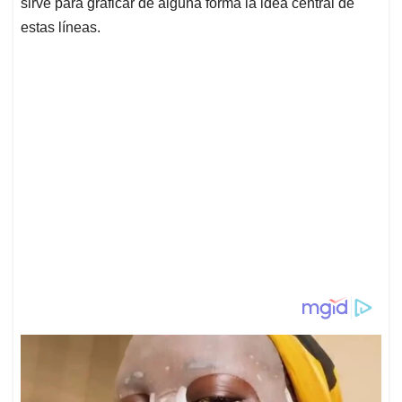
sirve para graficar de alguna forma la idea central de
estas líneas.