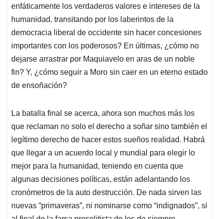
enfáticamente los verdaderos valores e intereses de la
humanidad, transitando por los laberintos de la
democracia liberal de occidente sin hacer concesiones
importantes con los poderosos? En últimas, ¿cómo no
dejarse arrastrar por Maquiavelo en aras de un noble
fin? Y, ¿cómo seguir a Moro sin caer en un eterno estado
de ensoñación?
La batalla final se acerca, ahora son muchos más los
que reclaman no solo el derecho a soñar sino también el
legítimo derecho de hacer estos sueños realidad. Habrá
que llegar a un acuerdo local y mundial para elegir lo
mejor para la humanidad, teniendo en cuenta que
algunas decisiones políticas, están adelantando los
cronómetros de la auto destrucción. De nada sirven las
nuevas “primaveras”, ni nominarse como “indignados”, si
al final de la farsa proselitista de los de siempre