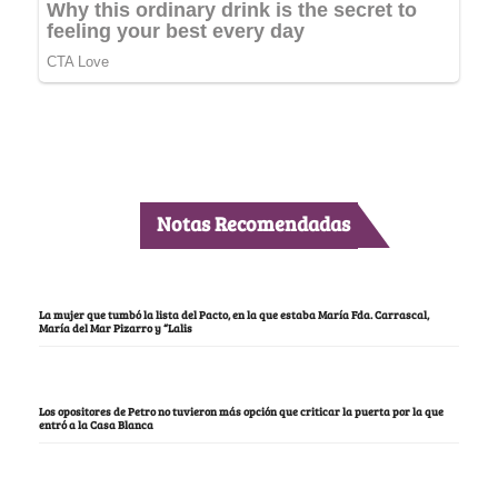
Notas Recomendadas
La mujer que tumbó la lista del Pacto, en la que estaba María Fda. Carrascal,
María del Mar Pizarro y “Lalis
Los opositores de Petro no tuvieron más opción que criticar la puerta por la que
entró a la Casa Blanca