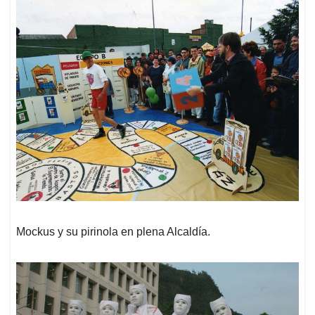
Mockus y su pirinola en plena Alcaldía.