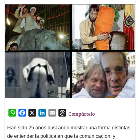
W
F
X
L
E
T
Compártelo
h
a
i
m
h
a
c
n
a
r
Han sido 25 años buscando mostrar una forma distintas
t
e
k
i
e
de entender la politica en que la comunicación, y