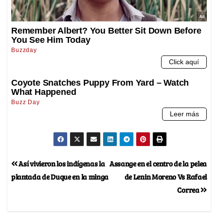
Así vivieron los indígenas la
Assange en el centro de la pelea
plantada de Duque en la minga
de Lenin Moreno Vs Rafael
Correa