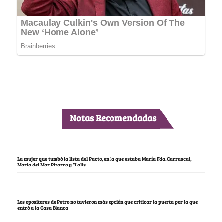
Notas Recomendadas
La mujer que tumbó la lista del Pacto, en la que estaba María Fda. Carrascal,
María del Mar Pizarro y “Lalis
Los opositores de Petro no tuvieron más opción que criticar la puerta por la que
entró a la Casa Blanca