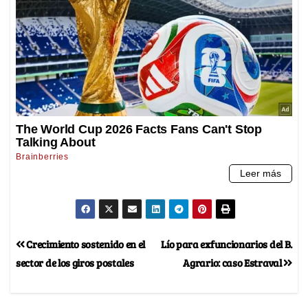
Crecimiento sostenido en el
Lío para exfuncionarios del B.
sector de los giros postales
Agrario: caso Estraval