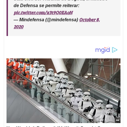
de Defensa se permite reiterar:
pic.twitter.com/x3t9O0EAoN
October 8,
— Mindefensa (@mindefensa)
2020