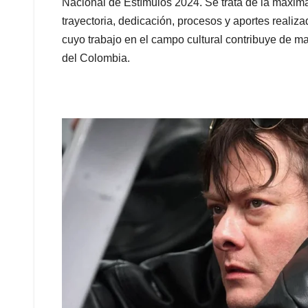
Nacional de Estímulos 2024. Se trata de la máxima d
trayectoria, dedicación, procesos y aportes realiza
cuyo trabajo en el campo cultural contribuye de ma
del Colombia.