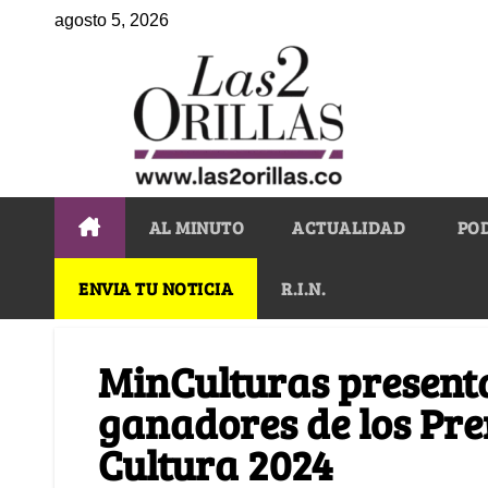
agosto 5, 2026
AL MINUTO
ACTUALIDAD
PO
ENVIA TU NOTICIA
R.I.N.
MinCulturas presenta
ganadores de los Pre
Cultura 2024