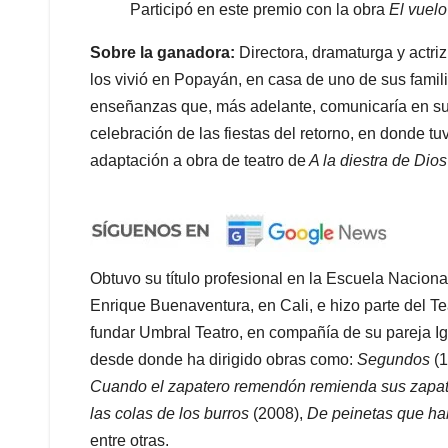
Participó en este premio con la obra
El vuelo
Sobre la ganadora:
Directora, dramaturga y actr
los vivió en Popayán, en casa de uno de sus famil
enseñanzas que, más adelante, comunicaría en su
celebración de las fiestas del retorno, en donde tu
adaptación a obra de teatro de
A la diestra de Dio
Obtuvo su título profesional en la Escuela Nacion
Enrique Buenaventura, en Cali, e hizo parte del T
fundar Umbral Teatro, en compañía de su pareja I
desde donde ha dirigido obras como:
Segundos
(
Cuando el zapatero remendón remienda sus zapa
las colas de los burros
(2008),
De peinetas que hab
entre otras.