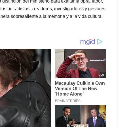
istinción del ministerio para exaltar la obra, labor,
dos por artistas, creadores, investigadores y gestores
nera sobresaliente a la memoria y a la vida cultural