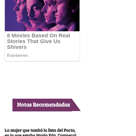
Notas Recomendadas
La mujer que tumbó la lista del Pacto,
en la que estaba María Fda. Carrascal,