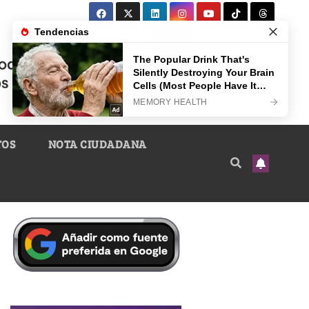
TOS
NOTA CIUDADANA