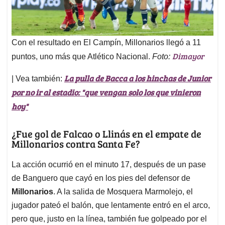
Con el resultado en El Campín, Millonarios llegó a 11
Dimayor
puntos, uno más que Atlético Nacional.
Foto:
La pulla de Bacca a los hinchas de Junior
| Vea también:
por no ir al estadio: "que vengan solo los que vinieron
hoy"
¿Fue gol de Falcao o Llinás en el empate de
Millonarios contra Santa Fe?
La acción ocurrió en el minuto 17, después de un pase
de Banguero que cayó en los pies del defensor de
Millonarios
. A la salida de Mosquera Marmolejo, el
jugador pateó el balón, que lentamente entró en el arco,
pero que, justo en la línea, también fue golpeado por el