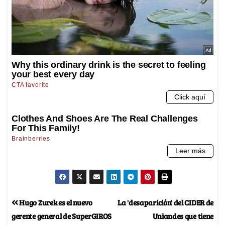
Hugo Zurek es el nuevo
La 'desaparición' del CIDER de
gerente general de SuperGIROS
Uniandes que tiene