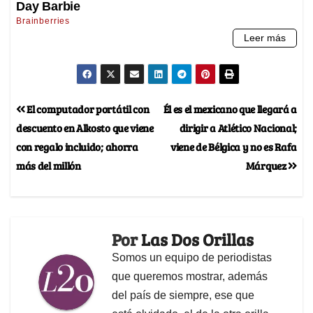
El computador portátil con
Él es el mexicano que llegará a
descuento en Alkosto que viene
dirigir a Atlético Nacional;
con regalo incluido; ahorra
viene de Bélgica y no es Rafa
más del millón
Márquez
Por
Las Dos Orillas
Somos un equipo de periodistas
que queremos mostrar, además
del país de siempre, ese que