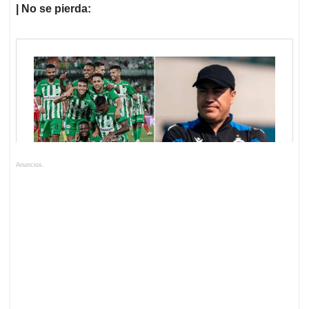
| No se pierda:
Anuncios.