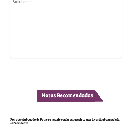
Notas Recomendadas
Por qué el abogado de Petro se reunió con la congresista que investigaba a su jefe,
el Presidente