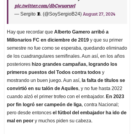
pic.twitter.com/dbCwuoruvI
August 27, 2024
— Sergito 🧵 (@SoySergioB24)
Hay que recordar que
Alberto Gamero arribó a
Millonarios FC en diciembre de 2019
y que su primer
semestre no fue como se esperaba, quedando eliminado
de los cuadrangulares semifinales. Aun así, en los años
posteriores
hizo grandes campañas, logrando los
primeros puestos del Todos contra todos
y
mostrando un buen juego. Aun así,
la falta de títulos se
convirtió en su talón de Aquiles
, y no fue hasta 2022
cuando alzó el primer trofeo con el embajador.
En 2023
por fin logró ser campeón de liga
, contra Nacional;
pero desde entonces
el fútbol del embajador ha ido de
mal en peor
y muchos piden su cabeza.