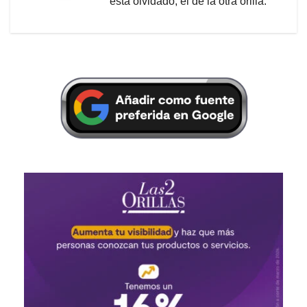
está olvidado, el de la otra orilla.