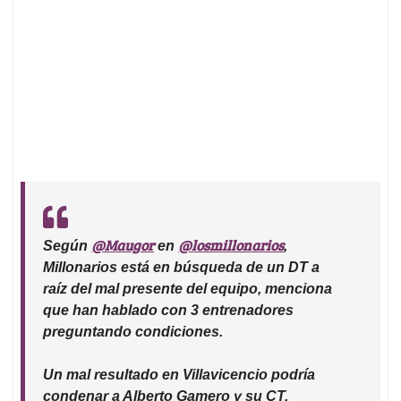
@Maugor
@losmillonarios
Según
en
,
Millonarios está en búsqueda de un DT a
raíz del mal presente del equipo, menciona
que han hablado con 3 entrenadores
preguntando condiciones.
Un mal resultado en Villavicencio podría
condenar a Alberto Gamero y su CT.